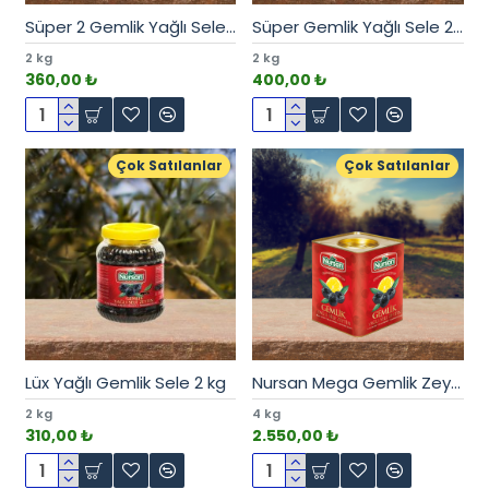
Süper 2 Gemlik Yağlı Sele 2 kg
Süper Gemlik Yağlı Sele 2 kg
2 kg
2 kg
360,00 ₺
400,00 ₺
Çok Satılanlar
Çok Satılanlar
Lüx Yağlı Gemlik Sele 2 kg
Nursan Mega Gemlik Zeytin 4 kg
2 kg
4 kg
310,00 ₺
2.550,00 ₺