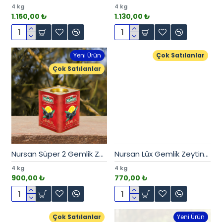
4 kg
4 kg
1.150,00 ₺
1.130,00 ₺
Yeni Ürün
Çok Satılanlar
Çok Satılanlar
Nursan Süper 2 Gemlik Zeytin 4 kg
Nursan Lüx Gemlik Zeytin 4 kg
4 kg
4 kg
900,00 ₺
770,00 ₺
Çok Satılanlar
Yeni Ürün