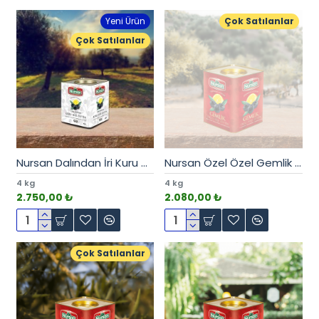
Yeni Ürün
Çok Satılanlar
Çok Satılanlar
Nursan Dalından İri Kuru Gemlik Sele 4 kg
Nursan Özel Özel Gemlik Zeytin 4 kg
4 kg
4 kg
2.750,00 ₺
2.080,00 ₺
Çok Satılanlar