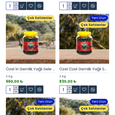
Çok Satılanlar
Yeni Ürün
Çok Satılanlar
Özel İri Gemlik Yağlı Sele 2 kg
Özel Özel Gemlik Yağlı Sele 2 kg
2 kg
2 kg
660,00 ₺
830,00 ₺
Yeni Ürün
Yeni Ürün
Çok Satılanlar
Çok Satılanlar