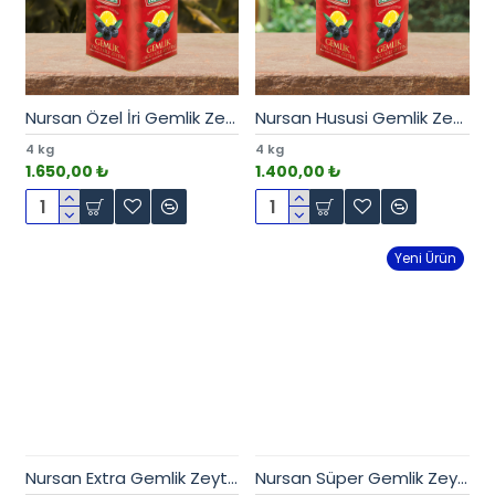
Nursan Özel İri Gemlik Zeytin 4 kg
Nursan Hususi Gemlik Zeytin 4 kg
4 kg
4 kg
1.650,00 ₺
1.400,00 ₺
Yeni Ürün
Nursan Extra Gemlik Zeytin 4 kg
Nursan Süper Gemlik Zeytin 4 kg