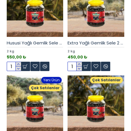
Hususi Yağlı Gemlik Sele 2 kg
Extra Yağlı Gemlik Sele 2 kg
2 kg
2 kg
550,00 ₺
450,00 ₺
Yeni Ürün
Çok Satılanlar
Çok Satılanlar