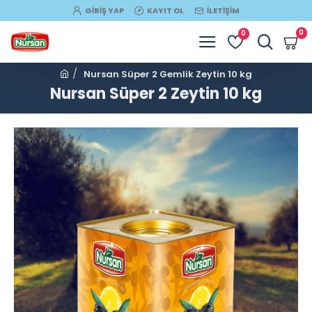
GIRIŞ YAP
KAYIT OL
İLETIŞIM
0
0
Nursan Süper 2 Gemlik Zeytin 10 kg
Nursan Süper 2 Zeytin 10 kg