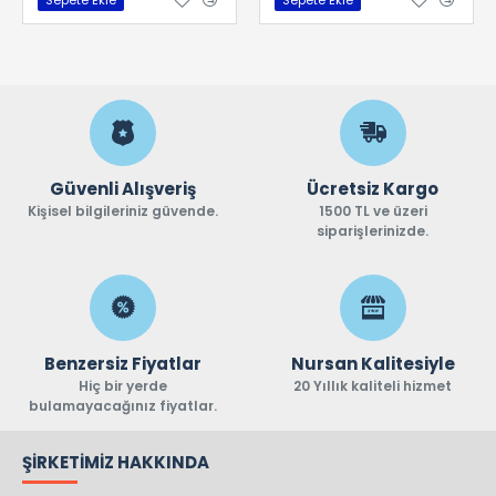
Güvenli Alışveriş
Ücretsiz Kargo
Kişisel bilgileriniz güvende.
1500 TL ve üzeri
siparişlerinizde.
Benzersiz Fiyatlar
Nursan Kalitesiyle
Hiç bir yerde
20 Yıllık kaliteli hizmet
bulamayacağınız fiyatlar.
ŞIRKETIMIZ HAKKINDA