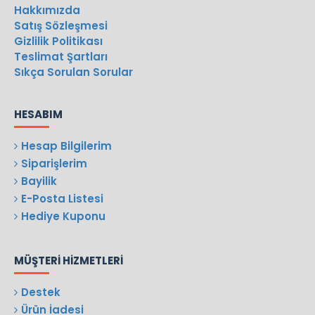
Hakkımızda
Satış Sözleşmesi
Gizlilik Politikası
Teslimat Şartları
Sıkça Sorulan Sorular
HESABIM
Hesap Bilgilerim
Siparişlerim
Bayilik
E-Posta Listesi
Hediye Kuponu
MÜŞTERI HIZMETLERI
Destek
Ürün İadesi