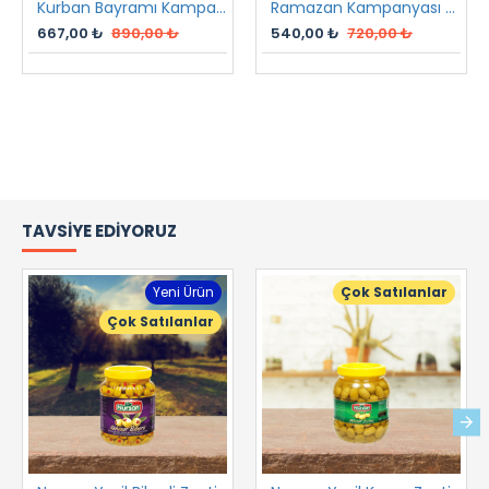
Kurban Bayramı Kampanyası
Ramazan Kampanyası 2 2023
667,00 ₺
890,00 ₺
540,00 ₺
720,00 ₺
TAVSIYE EDIYORUZ
Yeni Ürün
Çok Satılanlar
Çok Satılanlar