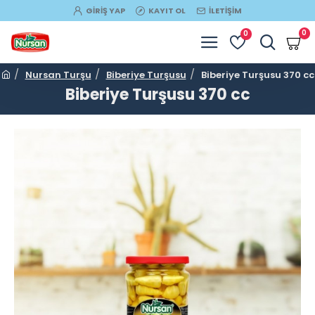
GIRIŞ YAP
KAYIT OL
İLETIŞIM
0
0
Nursan Turşu
Biberiye Turşusu
Biberiye Turşusu 370 cc
Biberiye Turşusu 370 cc