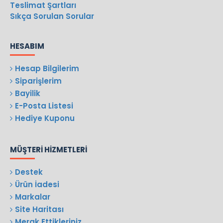
Teslimat Şartları
Sıkça Sorulan Sorular
HESABIM
Hesap Bilgilerim
Siparişlerim
Bayilik
E-Posta Listesi
Hediye Kuponu
MÜŞTERI HIZMETLERI
Destek
Ürün İadesi
Markalar
Site Haritası
Merak Ettikleriniz