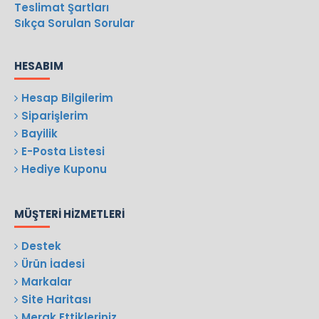
Teslimat Şartları
Sıkça Sorulan Sorular
HESABIM
Hesap Bilgilerim
Siparişlerim
Bayilik
E-Posta Listesi
Hediye Kuponu
MÜŞTERI HIZMETLERI
Destek
Ürün İadesi
Markalar
Site Haritası
Merak Ettikleriniz