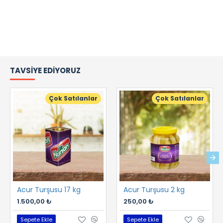
TAVSIYE EDIYORUZ
Çok Satılanlar
Çok Satılanlar
Acur Turşusu 17 kg
Acur Turşusu 2 kg
1.500,00 ₺
250,00 ₺
Sepete Ekle
Sepete Ekle