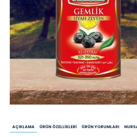
AÇIKLAMA
ÜRÜN ÖZELLIKLERI
ÜRÜN YORUMLARI
NURS