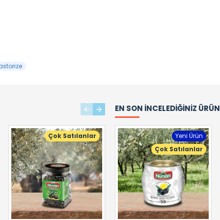
astorize
EN SON İNCELEDIĞINIZ ÜRÜ
Çok Satılanlar
Çok Satılanlar
Yeni Ürün
Çok Satılanlar