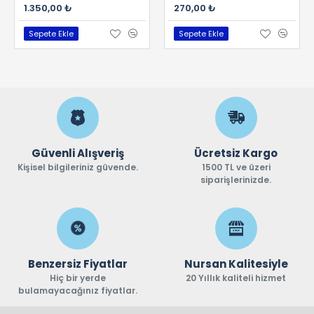
1.350,00 ₺
270,00 ₺
Sepete Ekle
Sepete Ekle
Güvenli Alışveriş
Ücretsiz Kargo
Kişisel bilgileriniz güvende.
1500 TL ve üzeri
siparişlerinizde.
Benzersiz Fiyatlar
Nursan Kalitesiyle
Hiç bir yerde
20 Yıllık kaliteli hizmet
bulamayacağınız fiyatlar.