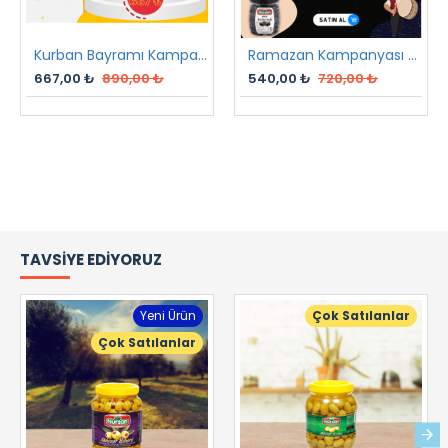
Kurban Bayramı Kampanyası
Ramazan Kampanyası 2 2023
667,00 ₺
890,00 ₺
540,00 ₺
720,00 ₺
TAVSIYE EDIYORUZ
Yeni Ürün
Çok Satılanlar
Çok Satılanlar