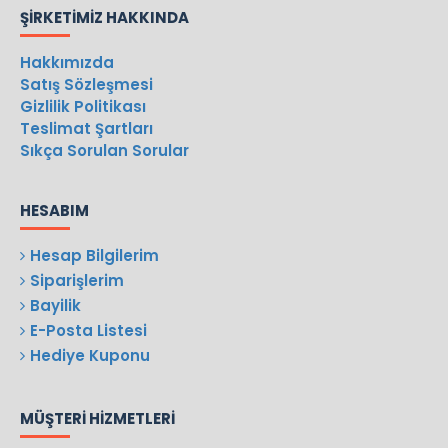
ŞIRKETIMIZ HAKKINDA
Hakkımızda
Satış Sözleşmesi
Gizlilik Politikası
Teslimat Şartları
Sıkça Sorulan Sorular
HESABIM
Hesap Bilgilerim
Siparişlerim
Bayilik
E-Posta Listesi
Hediye Kuponu
MÜŞTERI HIZMETLERI