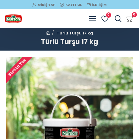
GIRIŞ YAP
KAYIT OL
İLETIŞIM
0
0
Türlü Turşu 17 kg
Türlü Turşu 17 kg
Stokta Yok