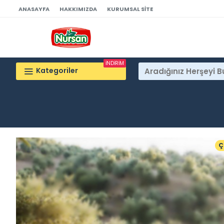
ANASAYFA
HAKKIMIZDA
KURUMSAL SITE
İNDİRİM
Kategoriler
Ç