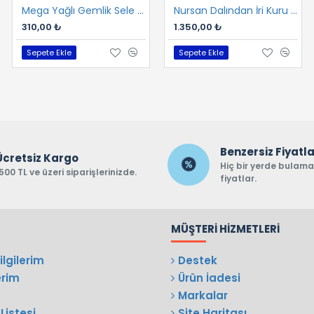
Mega Yağlı Gemlik Sele 400 gr
Nursan Dalından İri Kuru Gemlik Sele 2 kg
310,00 ₺
1.350,00 ₺
Sepete Ekle
Sepete Ekle
Benzersiz Fiyatl
Ücretsiz Kargo
Hiç bir yerde bulam
500 TL ve üzeri siparişlerinizde.
fiyatlar.
MÜŞTERI HIZMETLERI
lgilerim
Destek
erim
Ürün İadesi
Markalar
Listesi
Site Haritası