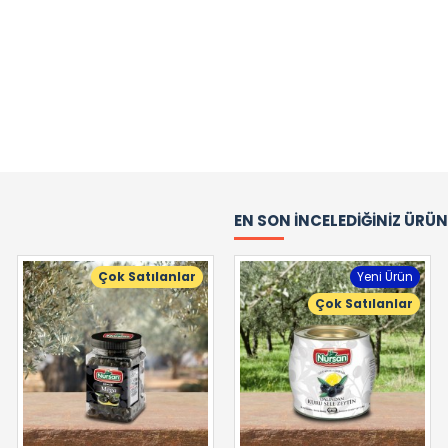
EN SON İNCELEDIĞINIZ ÜRÜ
Çok Satılanlar
Yeni Ürün
Çok Satılanlar