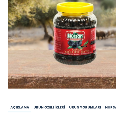
AÇIKLAMA
ÜRÜN ÖZELLIKLERI
ÜRÜN YORUMLARI
NURS