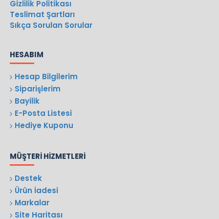
Gizlilik Politikası
Teslimat Şartları
Sıkça Sorulan Sorular
HESABIM
Hesap Bilgilerim
Siparişlerim
Bayilik
E-Posta Listesi
Hediye Kuponu
MÜŞTERI HIZMETLERI
Destek
Ürün İadesi
Markalar
Site Haritası