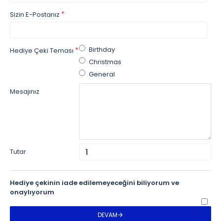
Sizin E-Postanız
Birthday
Hediye Çeki Teması
Christmas
General
Mesajınız
Tutar
Hediye çekinin iade edilemeyeceğini biliyorum ve
onaylıyorum
DEVAM