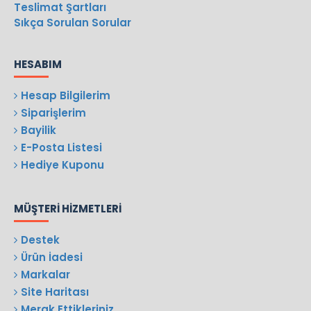
Teslimat Şartları
Sıkça Sorulan Sorular
HESABIM
Hesap Bilgilerim
Siparişlerim
Bayilik
E-Posta Listesi
Hediye Kuponu
MÜŞTERI HIZMETLERI
Destek
Ürün İadesi
Markalar
Site Haritası
Merak Ettikleriniz