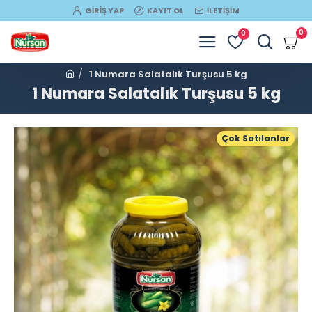
GIRIŞ YAP
KAYIT OL
İLETIŞIM
0
0
1 Numara Salatalık Turşusu 5 kg
1 Numara Salatalık Turşusu 5 kg
Çok Satılanlar