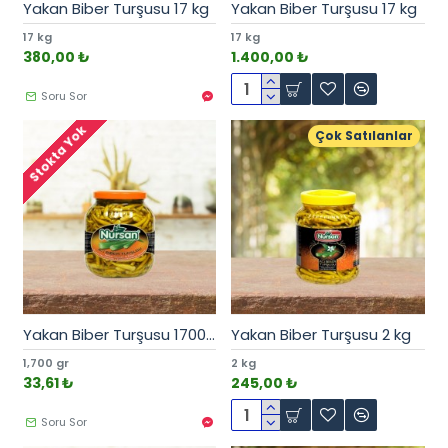
Yakan Biber Turşusu 17 kg
Yakan Biber Turşusu 17 kg
17 kg
17 kg
380,00 ₺
1.400,00 ₺
Soru Sor
Stokta Yok
Çok Satılanlar
Yakan Biber Turşusu 1700 cc
Yakan Biber Turşusu 2 kg
1,700 gr
2 kg
33,61 ₺
245,00 ₺
Soru Sor