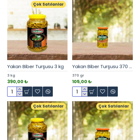
Çok Satılanlar
Yakan Biber Turşusu 3 kg
Yakan Biber Turşusu 370 cc
3 kg
370 gr
390,00 ₺
105,00 ₺
Çok Satılanlar
Çok Satılanlar