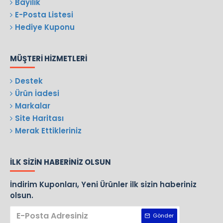
Bayilik
E-Posta Listesi
Hediye Kuponu
MÜŞTERI HIZMETLERI
Destek
Ürün İadesi
Markalar
Site Haritası
Merak Ettikleriniz
İLK SIZIN HABERINIZ OLSUN
İndirim Kuponları, Yeni Ürünler ilk sizin haberiniz
olsun.
Gönder