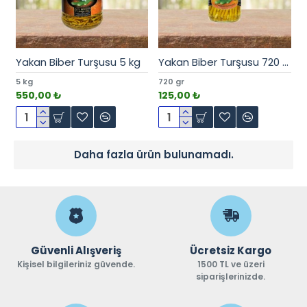
Yakan Biber Turşusu 5 kg
Yakan Biber Turşusu 720 cc
5 kg
720 gr
550,00 ₺
125,00 ₺
Daha fazla ürün bulunamadı.
Güvenli Alışveriş
Ücretsiz Kargo
Kişisel bilgileriniz güvende.
1500 TL ve üzeri
siparişlerinizde.