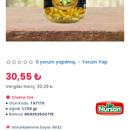
0 yorum yapılmış.
-
Yorum Yap
30,55 ₺
Vergiler Hariç: 30,25 ₺
Stokta Yok
Ürün Kodu:
TAT170
Ağırlık:
1,700 gr
Barkod:
869353500715
Görüntülenme Sayısı: 9932