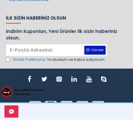
İLK SIZIN HABERINIZ OLSUN
İndirim Kuponları, Yeni Ürünler ilk sizin haberiniz
olsun.
Gönder
Gizlilik Politikamız
'ni okudum ve kabul ediyorum.
ight © 1970, Nursan, Bütün Hakları Saklıdır. Design By Gemlik Web T