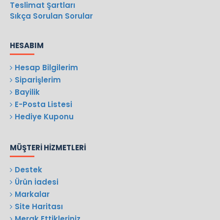
Teslimat Şartları
Sıkça Sorulan Sorular
HESABIM
Hesap Bilgilerim
Siparişlerim
Bayilik
E-Posta Listesi
Hediye Kuponu
MÜŞTERI HIZMETLERI
Destek
Ürün İadesi
Markalar
Site Haritası
Merak Ettikleriniz