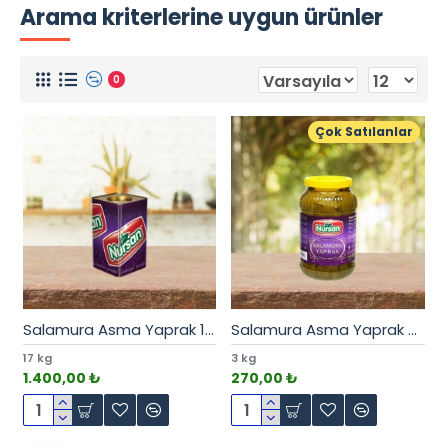
Arama kriterlerine uygun ürünler
0
Çok Satılanlar
Salamura Asma Yaprak 17 kg
Salamura Asma Yaprak 3 kg
17 kg
3 kg
1.400,00 ₺
270,00 ₺