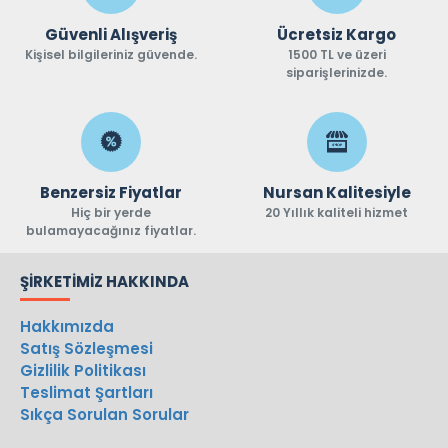
Güvenli Alışveriş
Ücretsiz Kargo
Kişisel bilgileriniz güvende.
1500 TL ve üzeri
siparişlerinizde.
Benzersiz Fiyatlar
Nursan Kalitesiyle
Hiç bir yerde
20 Yıllık kaliteli hizmet
bulamayacağınız fiyatlar.
ŞIRKETIMIZ HAKKINDA
Hakkımızda
Satış Sözleşmesi
Gizlilik Politikası
Teslimat Şartları
Sıkça Sorulan Sorular