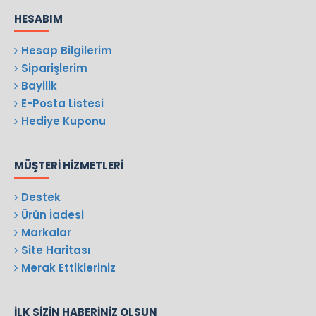
HESABIM
Hesap Bilgilerim
Siparişlerim
Bayilik
E-Posta Listesi
Hediye Kuponu
MÜŞTERI HIZMETLERI
Destek
Ürün İadesi
Markalar
Site Haritası
Merak Ettikleriniz
İLK SIZIN HABERINIZ OLSUN