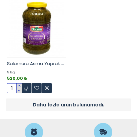
Salamura Asma Yaprak 5 kg
5 kg
520,00 ₺
Daha fazla ürün bulunamadı.