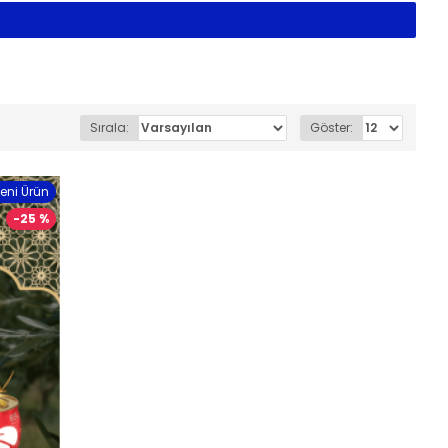
Sırala:
Göster:
eni Ürün
-25 %