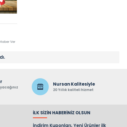
 Haber Ver
dı.
ar
Nursan Kalitesiyle
ayacağınız
20 Yıllık kaliteli hizmet
İLK SIZIN HABERINIZ OLSUN
İndirim Kuponları, Yeni Ürünler ilk