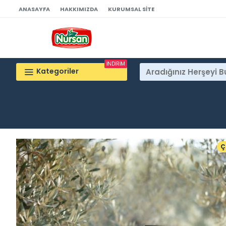
ANASAYFA
HAKKIMIZDA
KURUMSAL SITE
İNDİRİM
Kategoriler
Ç