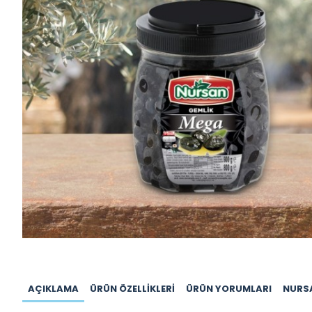
AÇIKLAMA
ÜRÜN ÖZELLIKLERI
ÜRÜN YORUMLARI
NURS