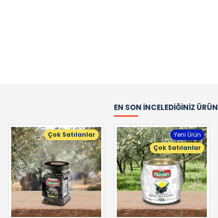
EN SON İNCELEDIĞINIZ ÜRÜ
Çok Satılanlar
Yeni Ürün
Çok Satılanlar