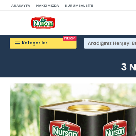
ANASAYFA
HAKKIMIZDA
KURUMSAL SITE
İNDİRİM
Kategoriler
3 