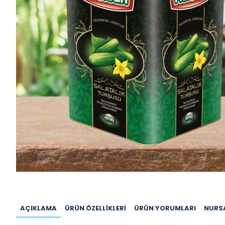
AÇIKLAMA
ÜRÜN ÖZELLIKLERI
ÜRÜN YORUMLARI
NURS