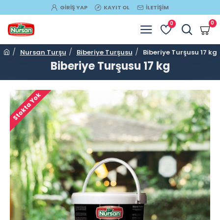
GIRIŞ YAP
KAYIT OL
İLETIŞIM
0
0
Nursan Turşu
Biberiye Turşusu
Biberiye Turşusu 17 kg
Biberiye Turşusu 17 kg
Stokta Yok