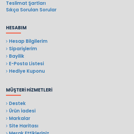
Teslimat Şartları
Sıkça Sorulan Sorular
HESABIM
Hesap Bilgilerim
Siparişlerim
Bayilik
E-Posta Listesi
Hediye Kuponu
MÜŞTERI HIZMETLERI
Destek
Ürün İadesi
Markalar
Site Haritası
Merak Ettikleriniz