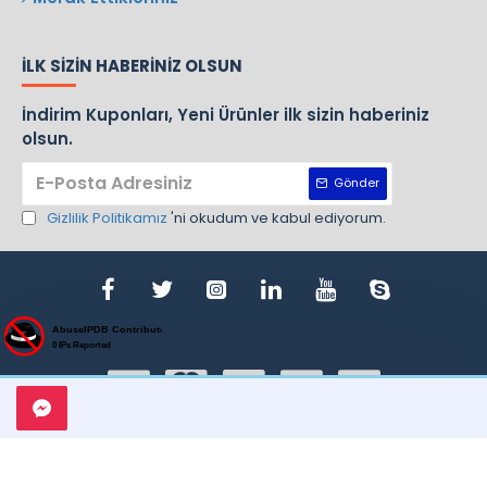
İLK SIZIN HABERINIZ OLSUN
İndirim Kuponları, Yeni Ürünler ilk sizin haberiniz
olsun.
Gönder
Gizlilik Politikamız
'ni okudum ve kabul ediyorum.
ight © 1970, Nursan, Bütün Hakları Saklıdır. Design By Gemlik Web T