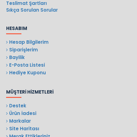
Teslimat Şartları
Sıkça Sorulan Sorular
HESABIM
Hesap Bilgilerim
Siparişlerim
Bayilik
E-Posta Listesi
Hediye Kuponu
MÜŞTERI HIZMETLERI
Destek
Ürün İadesi
Markalar
Site Haritası
Merak Ettikleriniz