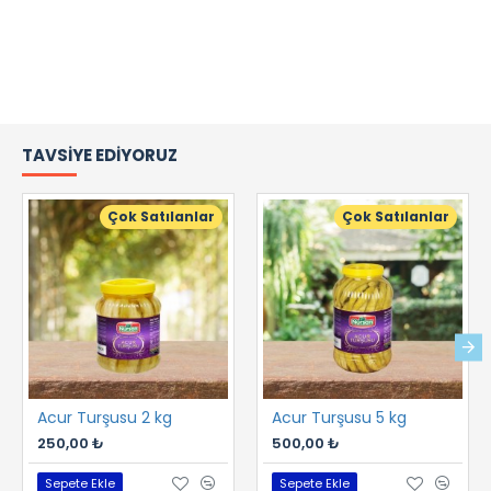
TAVSIYE EDIYORUZ
Çok Satılanlar
Çok Satılanlar
Acur Turşusu 2 kg
Acur Turşusu 5 kg
250,00 ₺
500,00 ₺
Sepete Ekle
Sepete Ekle