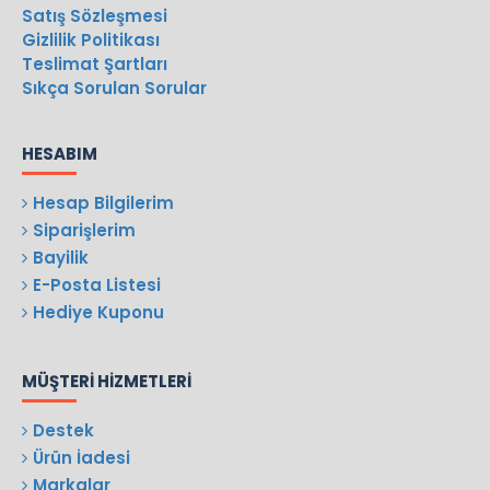
Satış Sözleşmesi
Gizlilik Politikası
Teslimat Şartları
Sıkça Sorulan Sorular
HESABIM
Hesap Bilgilerim
Siparişlerim
Bayilik
E-Posta Listesi
Hediye Kuponu
MÜŞTERI HIZMETLERI
Destek
Ürün İadesi
Markalar