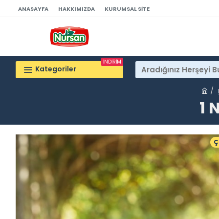
ANASAYFA
HAKKIMIZDA
KURUMSAL SITE
İNDİRİM
Kategoriler
1 
Ç