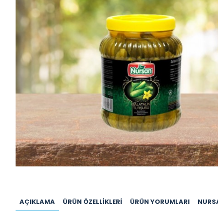
AÇIKLAMA
ÜRÜN ÖZELLIKLERI
ÜRÜN YORUMLARI
NURS