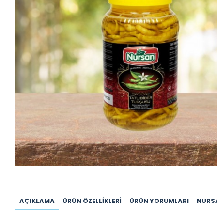
AÇIKLAMA
ÜRÜN ÖZELLIKLERI
ÜRÜN YORUMLARI
NURS