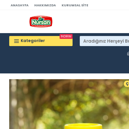
ANASAYFA
HAKKIMIZDA
KURUMSAL SITE
İNDİRİM
Kategoriler
Ç