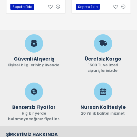
Sepete Ekle
Sepete Ekle
Güvenli Alışveriş
Ücretsiz Kargo
Kişisel bilgileriniz güvende.
1500 TL ve üzeri
siparişlerinizde.
Benzersiz Fiyatlar
Nursan Kalitesiyle
Hiç bir yerde
20 Yıllık kaliteli hizmet
bulamayacağınız fiyatlar.
ŞIRKETIMIZ HAKKINDA