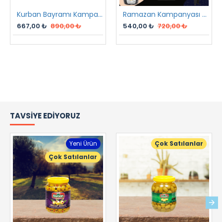
Kurban Bayramı Kampanyası
Ramazan Kampanyası 2 2023
667,00 ₺
890,00 ₺
540,00 ₺
720,00 ₺
TAVSIYE EDIYORUZ
Yeni Ürün
Çok Satılanlar
Çok Satılanlar