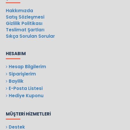
Hakkımızda
Satış Sözleşmesi
Gizlilik Politikası
Teslimat Şartları
Sıkça Sorulan Sorular
HESABIM
Hesap Bilgilerim
Siparişlerim
Bayilik
E-Posta Listesi
Hediye Kuponu
MÜŞTERI HIZMETLERI
Destek